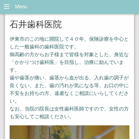
Menu
石井歯科医院
伊東市のこの地に開院して４０年、保険診療を中心と
した一般歯科の歯科医院です。
御高齢の方からお子様まで皆様を対象とした、身近な
「かかりつけ歯科医」を目指し、治療に励んでいま
す。
歯や歯茎が痛い、歯茎から血が出る、入れ歯の調子が
良くない、また、歯の汚れが気になる等、お口の中に
不安をお持ちの方、遠慮なくご相談にいらしてくださ
い。
なお、当院の院長は女性歯科医師ですので、女性の方
も安心してご相談ください。