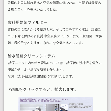
皆様のお口に触れる水と空気を清潔に保つため、当院では最新の
診療ユニットを導入いたしました。
歯科用除菌フィルター
皆様の口に吹きかける空気と水、そして口をすすぐ水は、診療ユ
ニット備え付けの多孔質 中空糸膜フィルターにて一般細菌、大腸
菌、微粒子などを捉え、きれいな空気と水とします。
給水管路クリーンシステム
診療ユニット内の給水管路については、診療後に洗浄液を管路に
滞留させ、より清潔な環境を作ります。
なお、洗浄液は診療開始前に排出いたします。
※画像をクリックすると、拡大します。