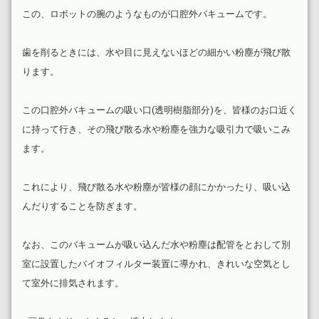
この、ロボットの腕のようなものが口腔外バキュームです。
歯を削るときには、水や目に見えないほどの細かい粉塵が飛び散
ります。
この口腔外バキュームの吸い口(透明樹脂部分)を、皆様のお口近く
に持って行き、その飛び散る水や粉塵を強力な吸引力で吸いこみ
ます。
これにより、飛び散る水や粉塵が皆様の顔にかかったり、吸い込
んだりすることを防ぎます。
なお、このバキュームが吸い込んだ水や粉塵は配管をとおして別
室に設置したバイオフィルター装置に導かれ、きれいな空気とし
て室外に排気されます。