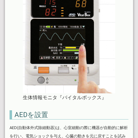
生体情報モニタ『バイタルボックス』
AEDを設置
AED(自動体外式除細動器)は、心室細動の際に機器が自動的に解析
を行い、電気ショックを与え、心臓の動きを元に戻すことを試み