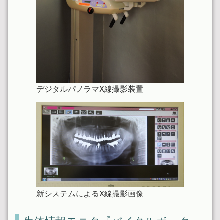
デジタルパノラマX線撮影装置
新システムによるX線撮影画像