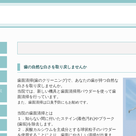
歯の自然な白さを取り戻しませんか
歯面清掃(歯のクリーニング)で、あなたの歯が持つ自然な
白さを取り戻しませんか。
ミ
当院では、新しい機具と歯面清掃用パウダーを使って歯
面清掃を行っています。
また、歯面清掃は口臭予防にもお勧めです。
当院の歯面清掃とは
１．知らない間に付いたステイン(着色汚れ)やプラーク
(歯垢)を除去します。
２．炭酸カルシウムを主成分とする球状粒子のパウダー
を使用することにより、歯面にやさしい清掃が出来ま