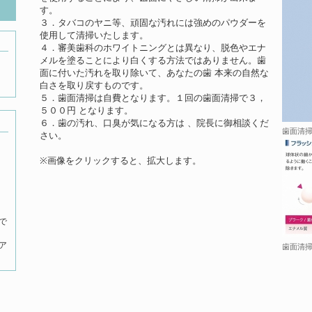
す。
３．タバコのヤニ等、頑固な汚れには強めのパウダーを
使用して清掃いたします。
４．審美歯科のホワイトニングとは異なり、脱色やエナ
メルを塗ることにより白くする方法ではありません。歯
面に付いた汚れを取り除いて、あなたの歯 本来の自然な
白さを取り戻すものです。
５．歯面清掃は自費となります。１回の歯面清掃で３，
５００円 となります。
６．歯の汚れ、口臭が気になる方は 、院長に御相談くだ
歯面清掃
さい。
※画像をクリックすると、拡大します。
で
ア
歯面清掃