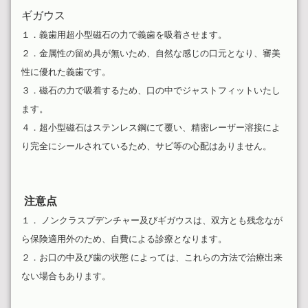
ギガウス
１．義歯用超小型磁石の力で義歯を吸着させます。
２．金属性の留め具が無いため、自然な感じの口元となり、審美
性に優れた義歯です。
３．磁石の力で吸着するため、口の中でジャストフィットいたし
ます。
４．超小型磁石はステンレス鋼にて覆い、精密レーザー溶接によ
り完全にシールされているため、サビ等の心配はありません。
注意点
１． ノンクラスプデンチャー及びギガウスは、双方とも残念なが
ら保険適用外のため、自費による診療となります。
２．お口の中及び歯の状態 によっては、これらの方法で治療出来
ない場合もあります。