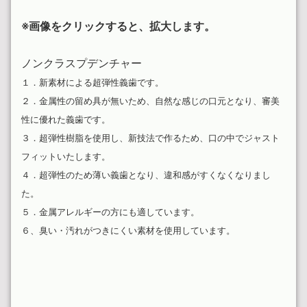
※画像をクリックすると、拡大します。
ノンクラスプデンチャー
１．新素材による超弾性義歯です。
２．金属性の留め具が無いため、自然な感じの口元となり、審美
性に優れた義歯です。
３．超弾性樹脂を使用し、新技法で作るため、口の中でジャスト
フィットいたします。
４．超弾性のため薄い義歯となり、違和感がすくなくなりまし
た。
５．金属アレルギーの方にも適しています。
６、臭い・汚れがつきにくい素材を使用しています。